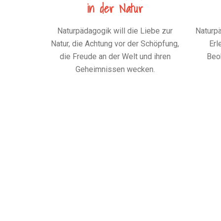
in der Natur
Naturpädagogik will die Liebe zur
Naturpä
Natur, die Achtung vor der Schöpfung,
Erl
die Freude an der Welt und ihren
Beob
Geheimnissen wecken.