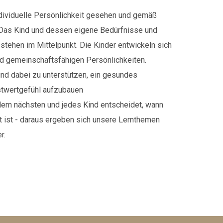
ndividuelle Persönlichkeit gesehen und gemäß
. Das Kind und dessen eigene Bedürfnisse und
tehen im Mittelpunkt. Die Kinder entwickeln sich
d gemeinschaftsfähigen Persönlichkeiten.
Kind dabei zu unterstützen, ein gesundes
twertgefühl aufzubauen
 dem nächsten und jedes Kind entscheidet, wann
t ist - daraus ergeben sich unsere Lernthemen
r.