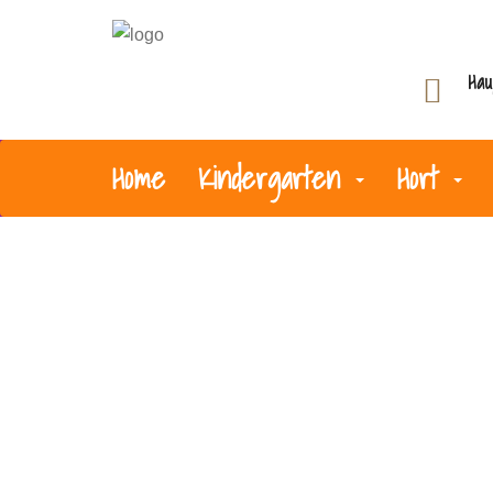
Hau
Home
Kindergarten
Hort