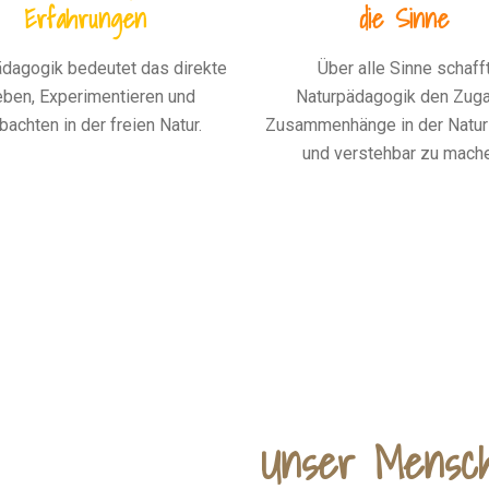
Erfahrungen
die Sinne
dagogik bedeutet das direkte
Über alle Sinne schaff
eben, Experimentieren und
Naturpädagogik den Zuga
achten in der freien Natur.
Zusammenhänge in der Natur 
und verstehbar zu mach
Unser Mensch