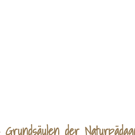
e Grundsäulen der Naturpädago