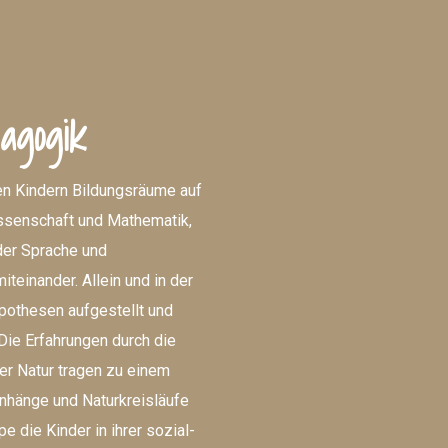
agogik
en Kindern Bildungsräume auf
ssenschaft und Mathematik,
der Sprache und
teinander. Allein und in der
pothesen aufgestellt und
Die Erfahrungen durch die
er Natur tragen zu einem
nhänge und Naturkreisläufe
e die Kinder in ihrer sozial-