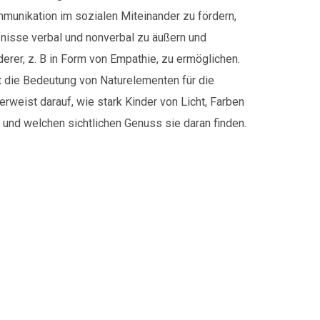
unikation im sozialen Miteinander zu fördern,
nisse verbal und nonverbal zu äußern und
erer, z. B in Form von Empathie, zu ermöglichen.
 die Bedeutung von Naturelementen für die
rweist darauf, wie stark Kinder von Licht, Farben
nd welchen sichtlichen Genuss sie daran finden.