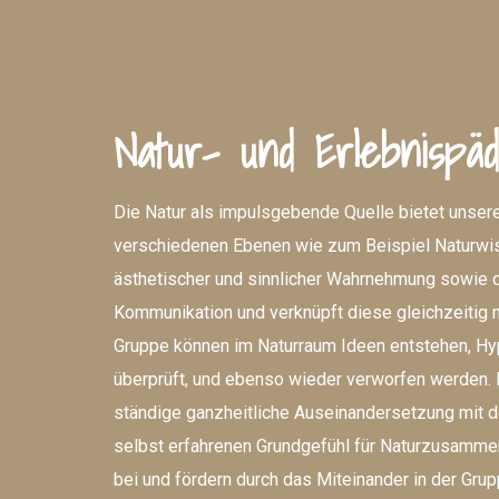
Natur- und Erlebnispäd
Die Natur als impulsgebende Quelle bietet unser
verschiedenen Ebenen wie zum Beispiel Naturwi
ästhetischer und sinnlicher Wahrnehmung sowie 
Kommunikation und verknüpft diese gleichzeitig mi
Gruppe können im Naturraum Ideen entstehen, Hy
überprüft, und ebenso wieder verworfen werden. 
ständige ganzheitliche Auseinandersetzung mit d
selbst erfahrenen Grundgefühl für Naturzusamme
bei und fördern durch das Miteinander in der Grupp