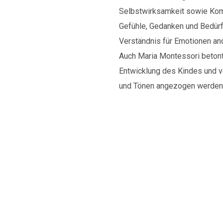
Selbstwirksamkeit sowie Komm
Gefühle, Gedanken und Bedürf
Verständnis für Emotionen and
Auch Maria Montessori betont
Entwicklung des Kindes und ve
und Tönen angezogen werden u