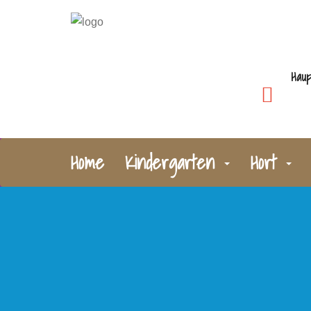
Haup
Home
Kindergarten
Hort