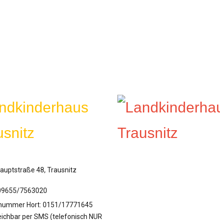
auptstraße 48, Trausnitz
9655/7563020
nummer Hort: 0151/17771645
eichbar per SMS (telefonisch NUR