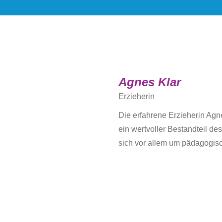
Agnes Klar
Erzieherin
Die erfahrene Erzieherin Agne
ein wertvoller Bestandteil d
sich vor allem um pädagogi