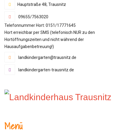
Hauptstraße 48, Trausnitz
09655/7563020
Telefonnummer Hort: 0151/17771645
Hort erreichbar per SMS (telefonisch NUR zu den
Hortöffnungszeiten und nicht während der
Hausaufgabenbetreuung!)
landkindergarten@trausnitz.de
landkindergarten-trausnitz.de
Menü