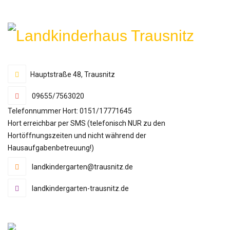
Hauptstraße 48, Trausnitz
09655/7563020
Telefonnummer Hort: 0151/17771645
Hort erreichbar per SMS (telefonisch NUR zu den
Hortöffnungszeiten und nicht während der
Hausaufgabenbetreuung!)
landkindergarten@trausnitz.de
landkindergarten-trausnitz.de