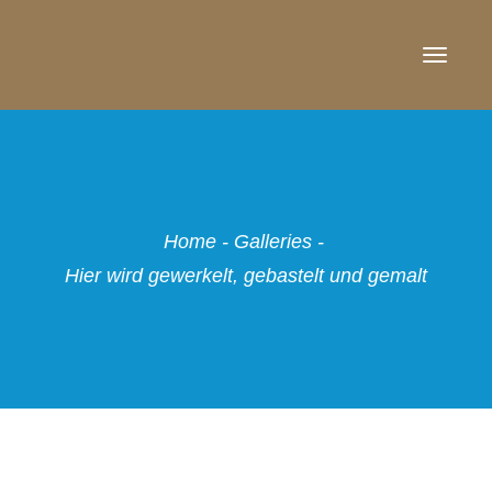
TOGG
NAVI
Home
-
Galleries
-
Hier wird gewerkelt, gebastelt und gemalt