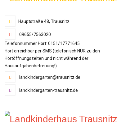
Hauptstraße 48, Trausnitz
09655/7563020
Telefonnummer Hort: 0151/17771645
Hort erreichbar per SMS (telefonisch NUR zu den
Hortöffnungszeiten und nicht während der
Hausaufgabenbetreuung!)
landkindergarten@trausnitz.de
landkindergarten-trausnitz.de